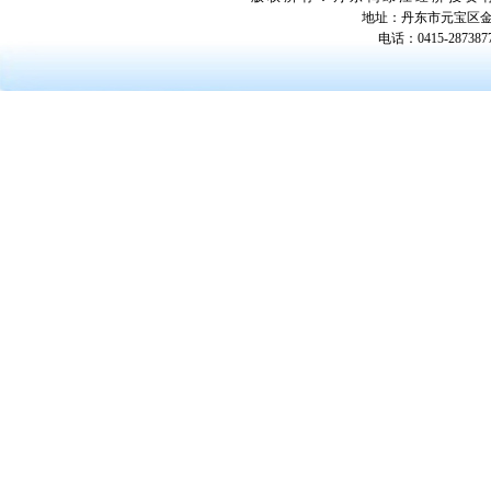
地址：丹东市元宝区金汤
电话：0415-287387