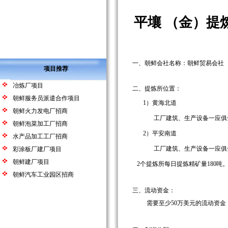
平壤
（金）提
一、朝鲜会社名称：朝鲜贸易会社
项目推荐
冶炼厂项目
二、提炼所位置：
朝鲜服务员派遣合作项目
1
）黄海北道
朝鲜火力发电厂招商
工厂建筑、生产设备一应俱
朝鲜泡菜加工厂招商
2
）平安南道
水产品加工工厂招商
工厂建筑、生产设备一应俱
彩涂板厂建厂项目
朝鲜建厂项目
2
个提炼所每日提炼精矿量
180
吨
朝鲜汽车工业园区招商
三、流动资金：
需要至少
50
万美元的流动资金