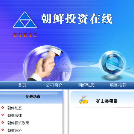
首页
公司简介
朝鲜动态
项目推荐
朝鲜动态
矿山类项目
朝鲜动态
朝鲜法律
朝鲜投资政策
朝鲜经济