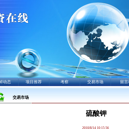
鲜动态
项目推荐
考察
交易市场
留言
交易市场
硫酸钾
2010/8/14 10:15:56