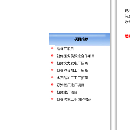
规格
纯度
数量
返
项目推荐
冶炼厂项目
朝鲜服务员派遣合作项目
朝鲜火力发电厂招商
朝鲜泡菜加工厂招商
水产品加工工厂招商
彩涂板厂建厂项目
朝鲜建厂项目
朝鲜汽车工业园区招商